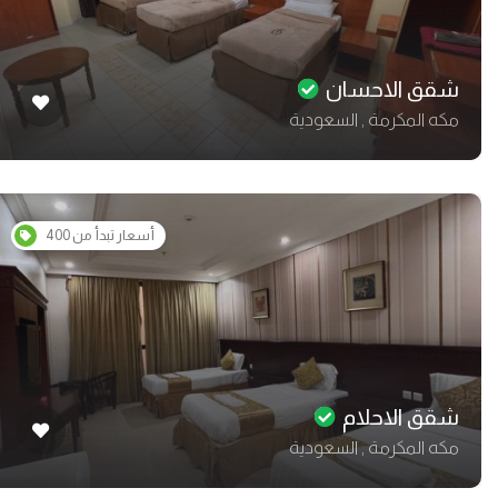
شقق الاحسان
مكه المكرمة , السعودية
أسعار تبدأ من 400
شقق الاحلام
مكه المكرمة , السعودية