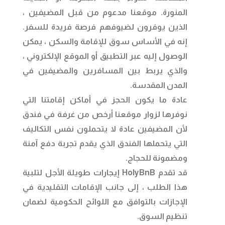
المنورة. موقعنا مدعوم من قبل المضيفين ،
الذين يوفرون لضيوفهم فرصة فريدة للسفر.
إنه في الأساس سوق للإقامة والسكن ، يمكن
الوصول إليه عبر التطبيق أو الموقع الإلكتروني ،
والذي يربط بين المسافرين والمضيفين في
المدن المقدسة.
عادة ما يكون الحجز في أماكن إقامتنا التي
نوفرها لزوار موقعنا أرخص من غرفة في فندق
لأن المضيفين عادة لا يتحملون نفس التكاليف
التي يتحملها الفندق الذي يقدم تجربة دفع آمنة
ومضمونة للحجاج.
قد تقدم HolyBnB إيجارات طويلة الأجل لتلبية
هذا الطلب ، إلى جانب الإقامات التقليدية في
الإجازات بالتوافق مع اللوائح الحكومية لضمان
تنظيم السوق.