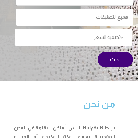
جميع التصنيفات
تصفيه السعر
بحث
من نحن
يربط HolyBnB الناس بأماكن للإقامة في المدن
المقدسة سواء بمكة المكرمة أو المدينة