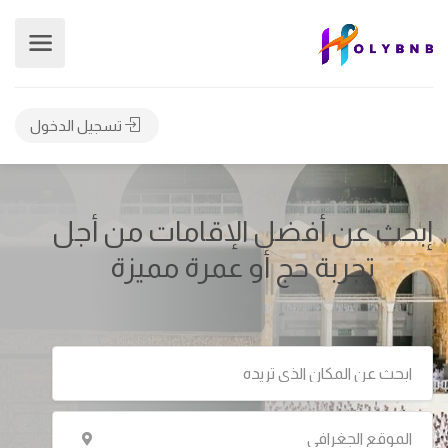
تسجيل الدخول
حث عن أفضل الإقامات من أجل
تجربة حج أو عمرة مميزة