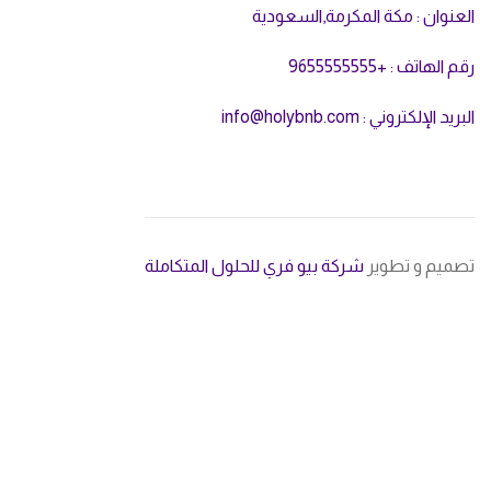
نوان : مكة المكرمة,السعودية
لهاتف : +9655555555
ريد الإلكتروني :
nfo@holybnb.com
i
ميم و تطوير
شركة بيو فري للحلول المتكاملة