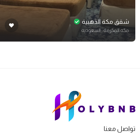
شقق مكة الذهبية
مكه المكرمة , السعودية
اصل معنا